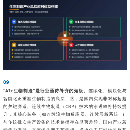
0
9
“AI+生物制造”是行业亟待补齐的短板。
连续化、模块化与
智能化正重塑生物制造的底层工艺，是国内实现非对称超越
的关键赛道。连续生物制造（CBP）技术的渗透率将持续提
升，其核心装备（如连续流生物反应器、
连续层析系统
）
与传统批次生产设备的技术路径存在显著差异。国内产业若
能集中资源，在连续生产工艺集成、模块化工厂设计以及基