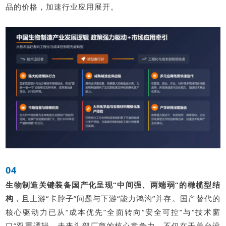
品的价格，加速行业应用展开。
04
生物制造关键装备国产化呈现“中间强、两端弱”的橄榄型结
构
，且上游“卡脖子”问题与下游“能力鸿沟”并存。国产替代的
核心驱动力已从“成本优先”全面转向“安全可控”与“技术窗
口”双重逻辑。未来头部厂商的核心竞争力，不仅在于单台设