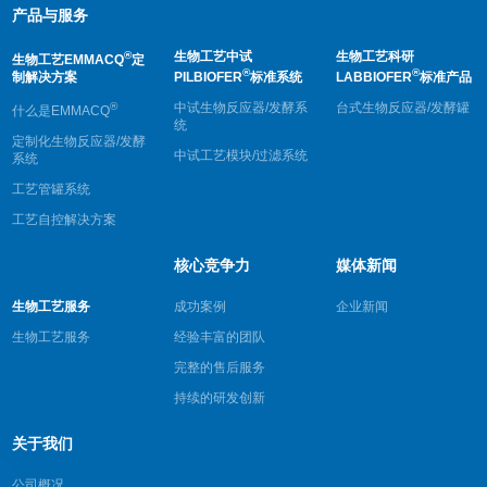
产品与服务
®
生物工艺中试
生物工艺科研
生物工艺EMMACQ
定
®
®
制解决方案
PILBIOFER
标准系统
LABBIOFER
标准产品
®
中试生物反应器/发酵系
台式生物反应器/发酵罐
什么是EMMACQ
统
定制化生物反应器/发酵
中试工艺模块/过滤系统
系统
工艺管罐系统
工艺自控解决方案
核心竞争力
媒体新闻
生物工艺服务
成功案例
企业新闻
生物工艺服务
经验丰富的团队
完整的售后服务
持续的研发创新
关于我们
公司概况