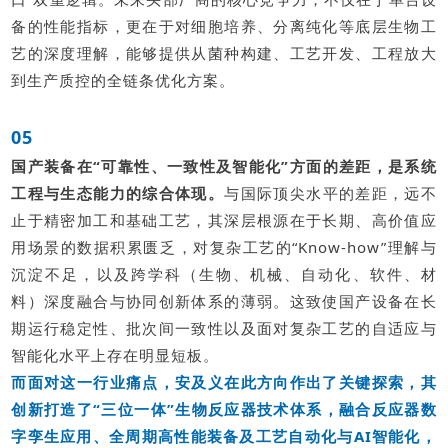
备的性能指标，更在于对细胞培养、分离纯化等底层生物工
艺的深度理解，能够提供从菌种构建、工艺开发、工程放大
到生产质控的全链条优化方案。
05
国产装备在“可靠性、一致性及智能化”方面的差距，是系统
工程与生态能力的综合体现。
与国际顶尖水平的差距，远不
止于精密加工和基础工艺，其深层根源在于长期、高价值应
用场景的数据积累匮乏，对复杂工艺的“Know-how”理解与
沉淀不足，以及跨学科（生物、机械、自动化、软件、材
料）深度融合与协同创新体系的薄弱。这致使国产设备在长
期运行稳定性、批次间一致性以及面对复杂工艺的自适应与
智能化水平上存在明显短板。
而面对这一行业痛点，安及义在此方向作出了关键探索，其
创新打造了“三位一体”生物反应器技术体系，融合反应器数
字孪生应用、全周期高性能装备及工艺自动化与AI智能化，