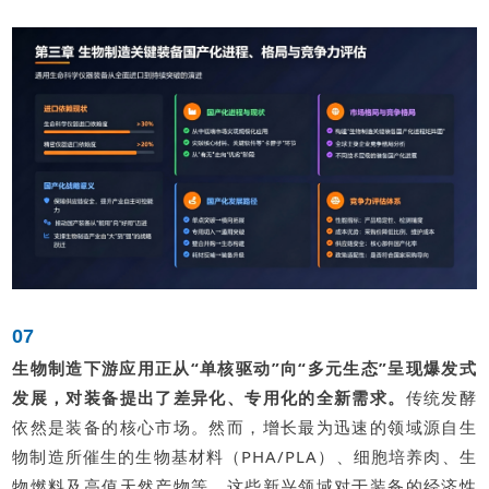
07
生物制造下游应用正从“单核驱动”向“多元生态”呈现爆发式
发展，对装备提出了差异化、专用化的全新需求。
传统发酵
依然是装备的核心市场。然而，增长最为迅速的领域源自生
物制造所催生的生物基材料（PHA/PLA）、细胞培养肉、生
物燃料及高值天然产物等。这些新兴领域对于装备的经济性